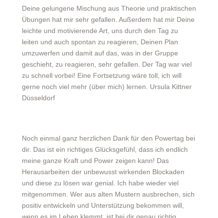
Deine gelungene Mischung aus Theorie und praktischen
Übungen hat mir sehr gefallen. Außerdem hat mir Deine
leichte und motivierende Art, uns durch den Tag zu
leiten und auch spontan zu reagieren, Deinen Plan
umzuwerfen und damit auf das, was in der Gruppe
geschieht, zu reagieren, sehr gefallen. Der Tag war viel
zu schnell vorbei! Eine Fortsetzung wäre toll, ich will
gerne noch viel mehr (über mich) lernen. Ursula Kittner
Düsseldorf
Noch einmal ganz herzlichen Dank für den Powertag bei
dir. Das ist ein richtiges Glücksgefühl, dass ich endlich
meine ganze Kraft und Power zeigen kann! Das
Herausarbeiten der unbewusst wirkenden Blockaden
und diese zu lösen war genial. Ich habe wieder viel
mitgenommen. Wer aus alten Mustern ausbrechen, sich
positiv entwickeln und Unterstützung bekommen will,
wenn es im Leben klemmt, ist bei dir genau richtig.