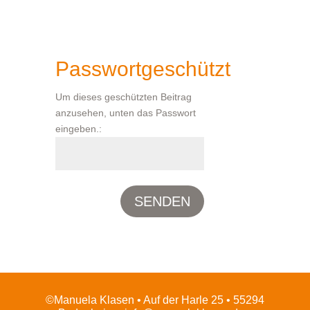
Passwortgeschützt
Um dieses geschützten Beitrag
anzusehen, unten das Passwort
eingeben.:
SENDEN
©Manuela Klasen • Auf der Harle 25 • 55294