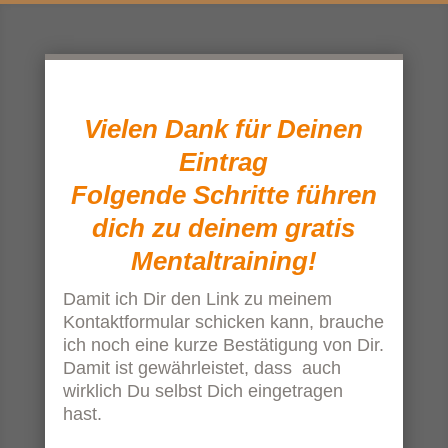
Vielen Dank für Deinen
Eintrag
Folgende Schritte führen
dich zu deinem gratis
Mentaltraining!
Damit ich Dir den Link zu meinem
Kontaktformular schicken kann, brauche
ich noch eine kurze Bestätigung von Dir.
Damit ist gewährleistet, dass auch
wirklich Du selbst Dich eingetragen
hast.