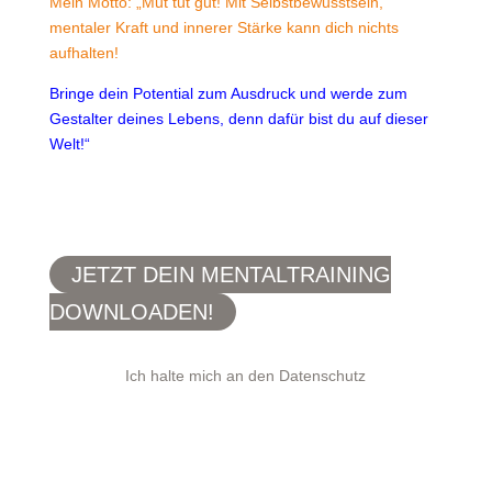
Mein Motto: „Mut tut gut! Mit Selbstbewusstsein,
mentaler Kraft und innerer Stärke kann dich nichts
aufhalten!
Bringe dein Potential zum Ausdruck und werde zum
Gestalter deines Lebens, denn dafür bist du auf dieser
Welt!“
JETZT DEIN MENTALTRAINING
DOWNLOADEN!
Ich halte mich an den Datenschutz