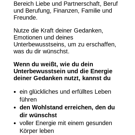
Bereich Liebe und Partnerschaft, Beruf
und Berufung, Finanzen, Familie und
Freunde.
Nutze die Kraft deiner Gedanken,
Emotionen und deines
Unterbewusstseins, um zu erschaffen,
was du dir wünschst.
Wenn du weißt, wie du dein
Unterbewusstsein und die Energie
deiner Gedanken nutzt, kannst du
ein glückliches und erfülltes Leben
führen
den Wohlstand erreichen, den du
dir wünschst
voller Energie mit einem gesunden
Körper leben