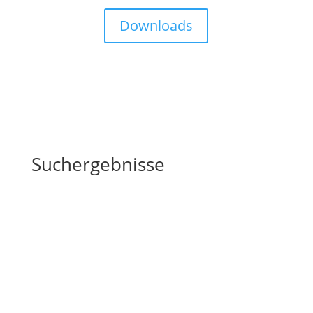
Downloads
Suchergebnisse
Systemaufstellungen bei beruflichen
Fragestellungen