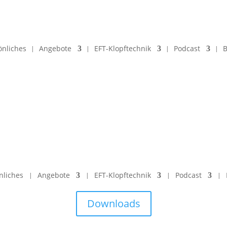
önliches
Angebote
EFT-Klopftechnik
Podcast
B
nliches
Angebote
EFT-Klopftechnik
Podcast
Downloads