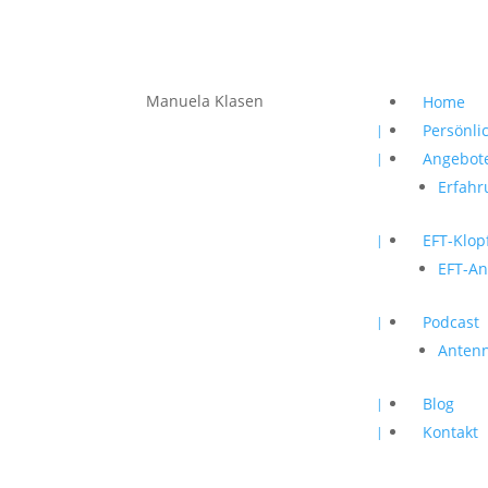
Manuela Klasen
Home
Persönli
Angebot
Erfahr
EFT-Klop
EFT-An
Podcast
Antenn
Blog
Kontakt