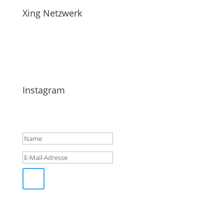
Xing Netzwerk
Instagram
Erfolgsmeldung