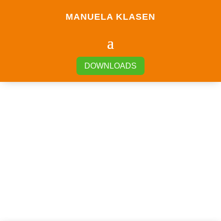
MANUELA KLASEN
DOWNLOADS