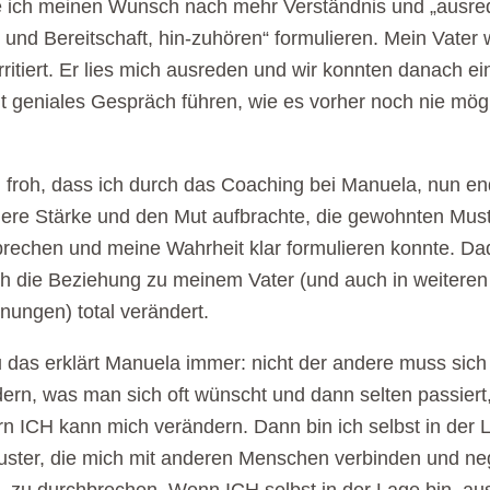
e ich meinen Wunsch nach mehr Verständnis und „ausre
 und Bereitschaft, hin-zuhören“ formulieren. Mein Vater 
 irritiert. Er lies mich ausreden und wir konnten danach ei
t geniales Gespräch führen, wie es vorher noch nie mög
n froh, dass ich durch das Coaching bei Manuela, nun en
nere Stärke und den Mut aufbrachte, die gewohnten Mus
rechen und meine Wahrheit klar formulieren konnte. Da
ch die Beziehung zu meinem Vater (und auch in weiteren
ungen) total verändert.
das erklärt Manuela immer: nicht der andere muss sich 
ern, was man sich oft wünscht und dann selten passiert
n ICH kann mich verändern. Dann bin ich selbst in der 
uster, die mich mit anderen Menschen verbinden und ne