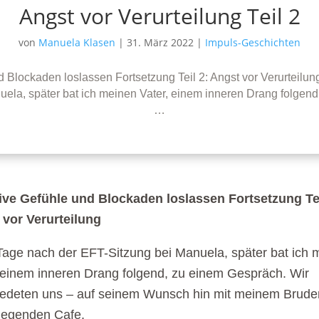
Angst vor Verurteilung Teil 2
von
Manuela Klasen
|
31. März 2022
|
Impuls-Geschichten
 Blockaden loslassen Fortsetzung Teil 2: Angst vor Verurteilu
ela, später bat ich meinen Vater, einem inneren Drang folgen
…
ive Gefühle und Blockaden loslassen Fortsetzung Tei
 vor Verurteilung
age nach der EFT-Sitzung bei Manuela, später bat ich 
 einem inneren Drang folgend, zu einem Gespräch. Wir
edeten uns – auf seinem Wunsch hin mit meinem Bruder
iegenden Cafe.