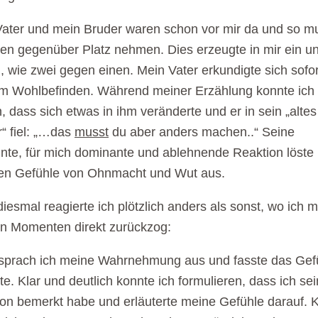
ater und mein Bruder waren schon vor mir da und so m
nen gegenüber Platz nehmen. Dies erzeugte in mir ein u
, wie zwei gegen einen. Mein Vater erkundigte sich sofo
m Wohlbefinden. Während meiner Erzählung konnte ich
, dass sich etwas in ihm veränderte und er in sein „altes
“ fiel: „…das
musst
du aber anders machen..“ Seine
te, für mich dominante und ablehnende Reaktion löste 
ten Gefühle von Ohnmacht und Wut aus.
iesmal reagierte ich plötzlich anders als sonst, wo ich m
n Momenten direkt zurückzog:
sprach ich meine Wahrnehmung aus und fasste das Gef
te. Klar und deutlich konnte ich formulieren, dass ich se
on bemerkt habe und erläuterte meine Gefühle darauf. K