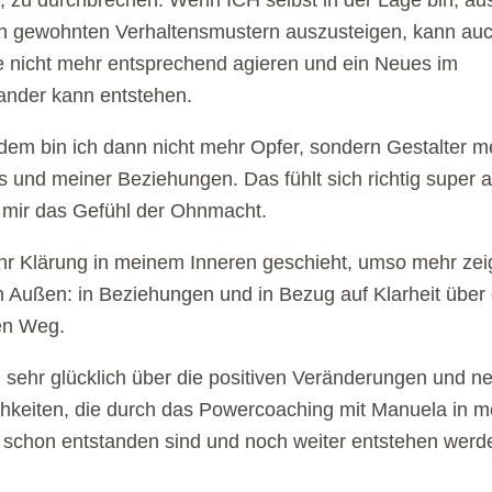
, zu durchbrechen. Wenn ICH selbst in der Lage bin, au
n gewohnten Verhaltensmustern auszusteigen, kann auc
 nicht mehr entsprechend agieren und ein Neues im
ander kann entstehen.
em bin ich dann nicht mehr Opfer, sondern Gestalter m
 und meiner Beziehungen. Das fühlt sich richtig super 
 mir das Gefühl der Ohnmacht.
r Klärung in meinem Inneren geschieht, umso mehr zeig
m Außen: in Beziehungen und in Bezug auf Klarheit über
en Weg.
n sehr glücklich über die positiven Veränderungen und n
hkeiten, die durch das Powercoaching mit Manuela in 
schon entstanden sind und noch weiter entstehen werd