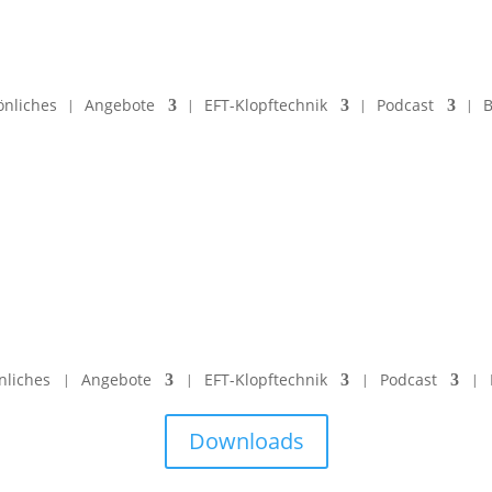
önliches
Angebote
EFT-Klopftechnik
Podcast
B
nliches
Angebote
EFT-Klopftechnik
Podcast
Downloads