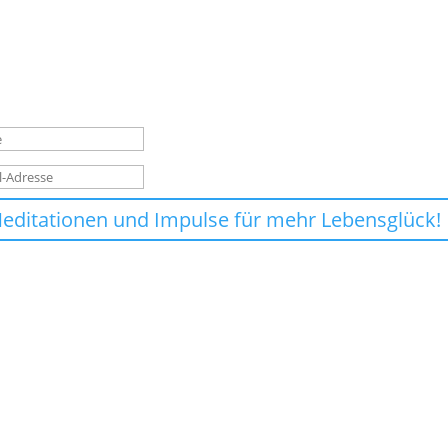
folgsmeldung
editationen und Impulse für mehr Lebensglück!