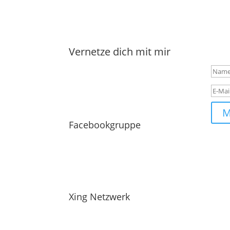
Er
Vernetze dich mit mir
M
Facebookgruppe
Xing Netzwerk