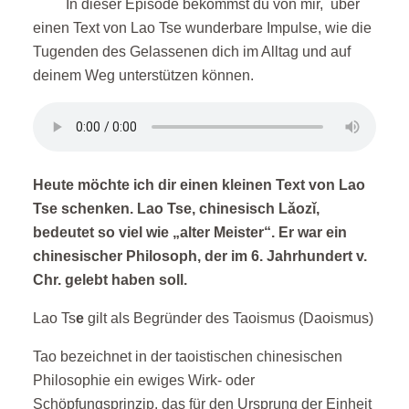
In dieser Episode bekommst du von mir, über
einen Text von Lao Tse wunderbare Impulse, wie die
Tugenden des Gelassenen dich im Alltag und auf
deinem Weg unterstützen können.
Heute möchte ich dir einen kleinen Text von Lao
Tse schenken. Lao Tse, chinesisch Lǎozǐ,
bedeutet so viel wie „alter Meister“. Er war ein
chinesischer Philosoph, der im 6. Jahrhundert v.
Chr. gelebt haben soll.
Lao Ts
e
gilt als Begründer des Taoismus (Daoismus)
Tao bezeichnet in der taoistischen chinesischen
Philosophie ein ewiges Wirk- oder
Schöpfungsprinzip, das für den Ursprung der Einheit