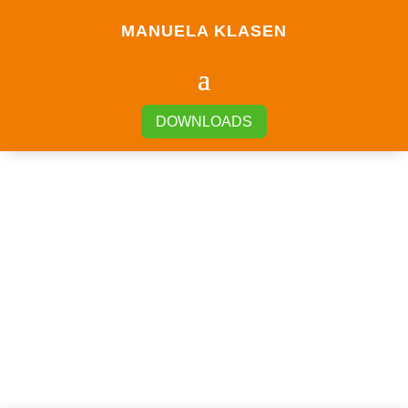
MANUELA KLASEN
DOWNLOADS