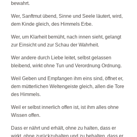
bewahrt.
Wer, Sanftmut übend, Sinne und Seele läutert, wird,
dem Kinde gleich, des Himmels Erbe.
Wer, um Klarheit bemüht, nach innen sieht, gelangt
zur Einsicht und zur Schau der Wahrheit.
Wer andere durch Liebe leitet, selbst gelassen
bleibend, wirkt ohne Tun und Verordnung Ordnung.
Weil Geben und Empfangen ihm eins sind, öffnet er,
dem mütterlichen Weltengeiste gleich, allen die Tore
des Himmels.
Weil er selbst innerlich offen ist, ist ihm alles ohne
Wissen offen.
Dass er nährt und erhält, ohne zu halten, dass er
wirkt, ohne zurückzuhalten und zu behalten, dass er