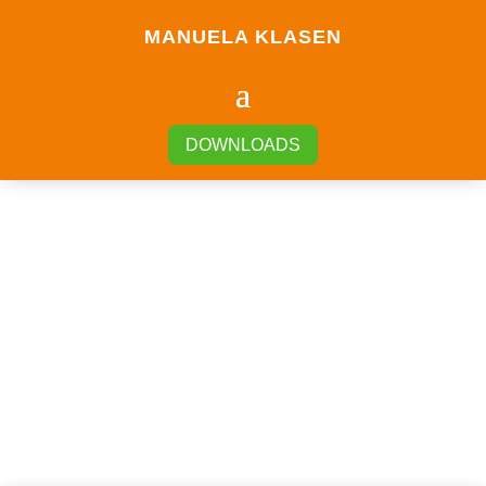
MANUELA KLASEN
DOWNLOADS