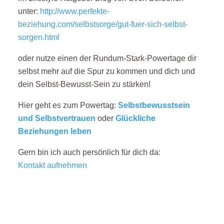
unter:
http://www.perfekte-
beziehung.com/selbstsorge/gut-fuer-sich-selbst-
sorgen.html
oder nutze einen der Rundum-Stark-Powertage dir
selbst mehr auf die Spur zu kommen und dich und
dein Selbst-Bewusst-Sein zu stärken!
Hier geht es zum Powertag:
Selbstbewusstsein
und Selbstvertrauen
oder
Glückliche
Beziehungen leben
Gern bin ich auch persönlich für dich da:
Kontakt aufnehmen