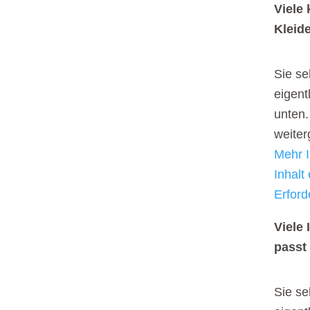
Viele
Kleid
Sie se
eigent
unten.
weite
Mehr I
Inhalt
Erford
Viele
passt
Sie se