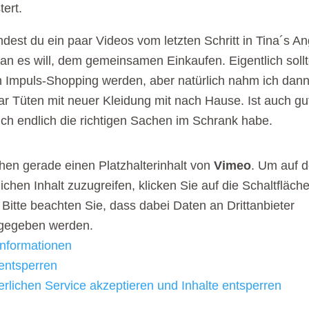
tert.
indest du ein paar Videos vom letzten Schritt in Tina´s A
man es will, dem gemeinsamen Einkaufen. Eigentlich soll
n Impuls-Shopping werden, aber natürlich nahm ich dan
ar Tüten mit neuer Kleidung mit nach Hause. Ist auch gu
ich endlich die richtigen Sachen im Schrank habe.
hen gerade einen Platzhalterinhalt von
Vimeo
. Um auf 
lichen Inhalt zuzugreifen, klicken Sie auf die Schaltfläch
 Bitte beachten Sie, dass dabei Daten an Drittanbieter
rgegeben werden.
nformationen
 entsperren
erlichen Service akzeptieren und Inhalte entsperren