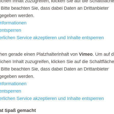
lichen Inhalt zuzugreifen, klicken Sie auf die Schaltfläch
 Bitte beachten Sie, dass dabei Daten an Drittanbieter
rgegeben werden.
nformationen
 entsperren
erlichen Service akzeptieren und Inhalte entsperren
hen gerade einen Platzhalterinhalt von
Vimeo
. Um auf 
lichen Inhalt zuzugreifen, klicken Sie auf die Schaltfläch
 Bitte beachten Sie, dass dabei Daten an Drittanbieter
rgegeben werden.
nformationen
 entsperren
erlichen Service akzeptieren und Inhalte entsperren
at Spaß gemacht