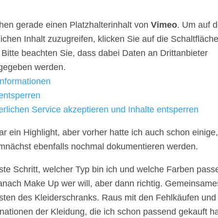
hen gerade einen Platzhalterinhalt von
Vimeo
. Um auf 
lichen Inhalt zuzugreifen, klicken Sie auf die Schaltfläch
 Bitte beachten Sie, dass dabei Daten an Drittanbieter
rgegeben werden.
nformationen
 entsperren
erlichen Service akzeptieren und Inhalte entsperren
r ein Highlight, aber vorher hatte ich auch schon einige,
mnächst ebenfalls nochmal dokumentieren werden.
ste Schritt, welcher Typ bin ich und welche Farben pass
anach Make Up wer will, aber dann richtig. Gemeinsame
ten des Kleiderschranks. Raus mit den Fehlkäufen und
ationen der Kleidung, die ich schon passend gekauft h