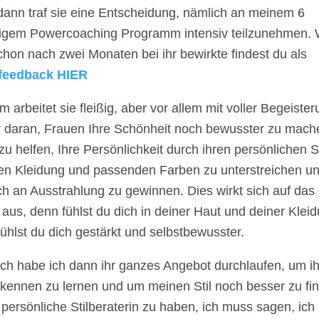
ann traf sie eine Entscheidung, nämlich an meinem 6
igem Powercoaching Programm intensiv teilzunehmen.
chon nach zwei Monaten bei ihr bewirkte findest du als
feedback HIER
m arbeitet sie fleißig, aber vor allem mit voller Begeiste
 daran, Frauen Ihre Schönheit noch bewusster zu mach
zu helfen, Ihre Persönlichkeit durch ihren persönlichen St
gen Kleidung und passenden Farben zu unterstreichen u
h an Ausstrahlung zu gewinnen. Dies wirkt sich auf das
aus, denn fühlst du dich in deiner Haut und deiner Klei
fühlst du dich gestärkt und selbstbewusster.
ich habe ich dann ihr ganzes Angebot durchlaufen, um i
 kennen zu lernen und um meinen Stil noch besser zu fi
persönliche Stilberaterin zu haben, ich muss sagen, ich 