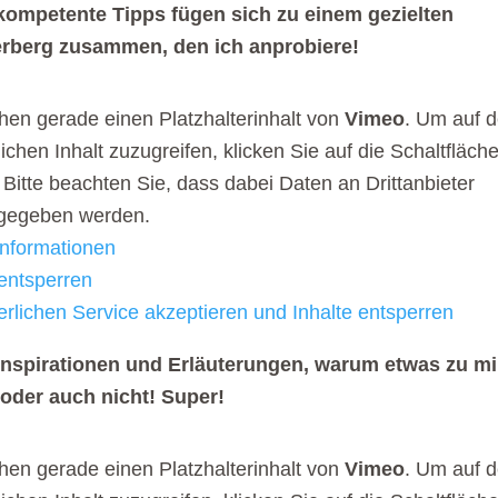
 kompetente Tipps fügen sich zu einem gezielten
erberg zusammen, den ich anprobiere!
hen gerade einen Platzhalterinhalt von
Vimeo
. Um auf 
lichen Inhalt zuzugreifen, klicken Sie auf die Schaltfläch
 Bitte beachten Sie, dass dabei Daten an Drittanbieter
rgegeben werden.
nformationen
 entsperren
erlichen Service akzeptieren und Inhalte entsperren
 Inspirationen und Erläuterungen, warum etwas zu mi
 oder auch nicht! Super!
hen gerade einen Platzhalterinhalt von
Vimeo
. Um auf 