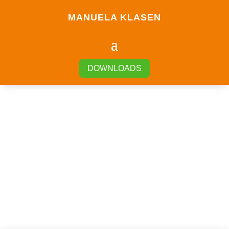
MANUELA KLASEN
DOWNLOADS