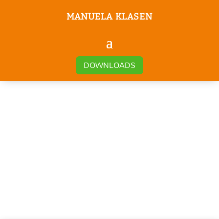
MANUELA KLASEN
DOWNLOADS