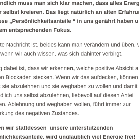
endlich muss man sich klar machen, dass alles Energi
r selbst kreieren. Das liegt natürlich an alten Erfahr
ese „Persönlichkeitsanteile “ in uns genährt haben 
em entsprechenden Fokus.
te Nachricht ist, beides kann man verändern und üben, 
 wenn wir auch wissen, was sich dahinter verbirgt.
g dabei ist, dass wir erkenne
n,
welche positive Absicht a
n Blockaden stecken. Wenn wir das aufdecken, können 
t sie abzulehnen und sie weghaben zu wollen und damit
ndlich uns selbst abzulehnen, liebevoll auf diesen Anteil
n. Ablehnung und weghaben wollen, führt immer zur
rkung des negativen Zustandes.
en wir stattdessen unsere unterstützenden
lichkeitsanteile, wird unglaublich viel Energie frei!