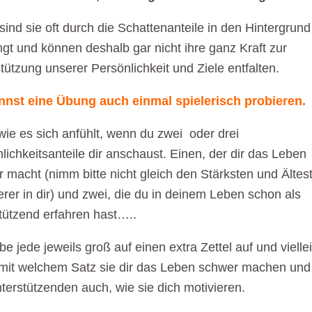
sind sie oft durch die Schattenanteile in den Hintergrund
gt und können deshalb gar nicht ihre ganz Kraft zur
tützung unserer Persönlichkeit und Ziele entfalten.
nnst eine Übung auch einmal spielerisch probieren.
wie es sich anfühlt, wenn du zwei oder drei
lichkeitsanteile dir anschaust. Einen, der dir das Leben
 macht (nimm bitte nicht gleich den Stärksten und Ältes
erer in dir) und zwei, die du in deinem Leben schon als
tützend erfahren hast…..
be jede jeweils groß auf einen extra Zettel auf und vielle
mit welchem Satz sie dir das Leben schwer machen und
terstützenden auch, wie sie dich motivieren.