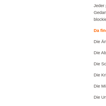
Jeder 
Gedank
blocki
Da fi
Die Än
Die Ab
Die Sc
Die Kr
Die Mi
Die Un