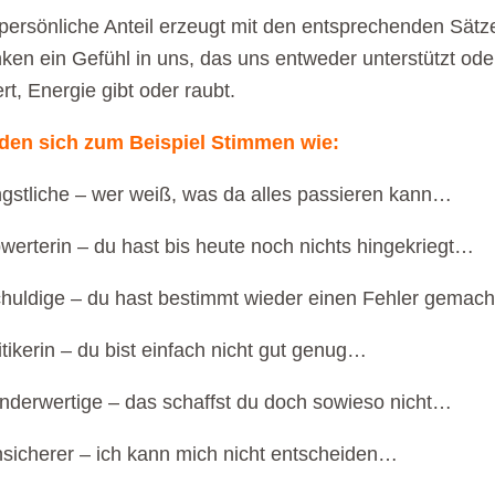
persönliche Anteil erzeugt mit den entsprechenden Sätz
en ein Gefühl in uns, das uns entweder unterstützt ode
ert, Energie gibt oder raubt.
nden sich zum Beispiel Stimmen wie:
gstliche – wer weiß, was da alles passieren kann…
werterin – du hast bis heute noch nichts hingekriegt…
huldige – du hast bestimmt wieder einen Fehler gemac
itikerin – du bist einfach nicht gut genug…
nderwertige – das schaffst du doch sowieso nicht…
sicherer – ich kann mich nicht entscheiden…