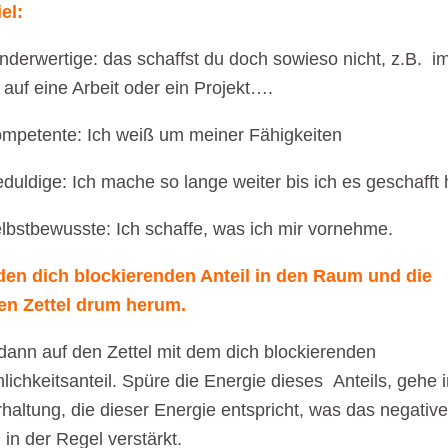
el:
nderwertige: das schaffst du doch sowieso nicht, z.B. i
auf eine Arbeit oder ein Projekt….
mpetente: Ich weiß um meiner Fähigkeiten
duldige: Ich mache so lange weiter bis ich es geschafft
lbstbewusste: Ich schaffe, was ich mir vornehme.
den dich blockierenden Anteil in den Raum und die
en Zettel drum herum.
ann auf den Zettel mit dem dich blockierenden
lichkeitsanteil. Spüre die Energie dieses Anteils, gehe i
haltung, die dieser Energie entspricht, was das negative
 in der Regel verstärkt.