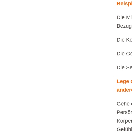
Beispi
Die Mi
Bezug 
Die Ko
Die Ge
Die Se
Lege 
ander
Gehe d
Persön
Körper
Gefühl