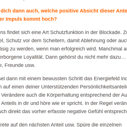
dich dann auch, welche positive Absicht dieser Antei
er Impuls kommt hoch?
ns findet sich eine Art Schutzfunktion in der Blockade. 
el, Schutz vor dem Scheitern, damit Ablehnung oder auc
sig zu werden, wenn man erfolgreich wird. Manchmal 
erborgene Loyalität. Dann gehörst du nicht mehr dazu…
e, Freunde usw.
l dann mit einem bewussten Schritt das Energiefeld i
h auf einen deiner Unterstützenden Persönlichkeitsanteil
t. Verändere auch die Körperhaltung entsprechend der A
 Anteils in dir und höre wie er spricht. In der Regel verän
uch direkt das vorher erfasste negative Gefühl entsprec
rete auf den nächsten Anteil usw. Spüre die einzelnen