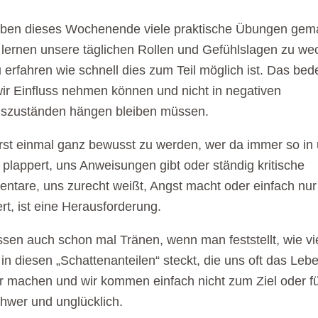
aben dieses Wochenende viele praktische Übungen gem
lernen unsere täglichen Rollen und Gefühlslagen zu we
 erfahren wie schnell dies zum Teil möglich ist. Das bed
ir Einfluss nehmen können und nicht in negativen
lszuständen hängen bleiben müssen.
rst einmal ganz bewusst zu werden, wer da immer so in
plappert, uns Anweisungen gibt oder ständig kritische
tare, uns zurecht weißt, Angst macht oder einfach nur
ert, ist eine Herausforderung.
ssen auch schon mal Tränen, wenn man feststellt, wie vi
in diesen „Schattenanteilen“ steckt, die uns oft das Leb
 machen und wir kommen einfach nicht zum Ziel oder f
hwer und unglücklich.