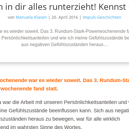
 in dir alles runterzieht! Kennst
von
Manuela Klasen
|
20. April 2016
|
Impuls-Geschichten
es wieder soweit. Das 3. Rundum-Stark-Powerwochenende fa
n Persönlichkeitsanteilen und wie ich meine Gefühlszustände b
aus negativen Gefühlszuständen heraus…
chenende war es wieder soweit. Das 3. Rundum-Sta
wochenende fand statt.
war die Arbeit mit unseren Persönlichkeitsanteilen und
ine Gefühlszustände beeinflussen kann. Sich aus negat
szuständen heraus zu bewegen, war für alle wirklich
end im wahrsten Sinne des Wortes.