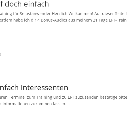
f doch einfach
aining für Selbstanwender Herzlich Willkommen! Auf dieser Seite f
erdem habe ich dir 4 Bonus-Audios aus meinem 21 Tage EFT-Traini
0
infach Interessenten
eren Termine zum Training und zu EFT zuzusenden bestätige bitte d
en Informationen zukommen lassen....