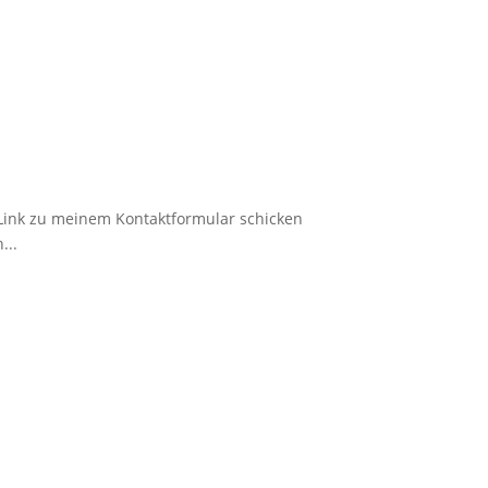
n Link zu meinem Kontaktformular schicken
...