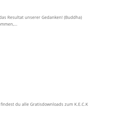
t das Resultat unserer Gedanken! (Buddha)
mmen,...
ndest du alle Gratisdownloads zum K.E.C.K