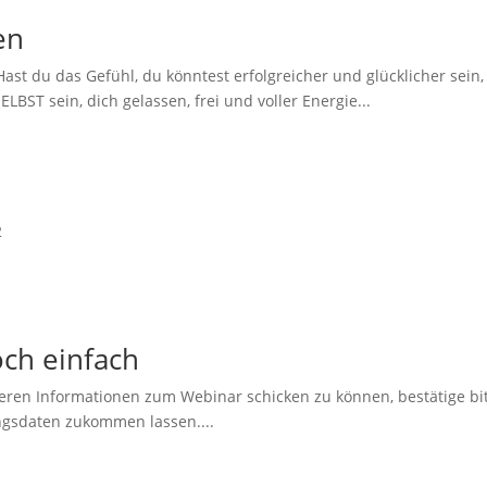
en
Hast du das Gefühl, du könntest erfolgreicher und glücklicher sein
BST sein, dich gelassen, frei und voller Energie...
2
ch einfach
teren Informationen zum Webinar schicken zu können, bestätige bitte
ngsdaten zukommen lassen....