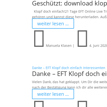
Geschützt: download klop
Klopf doch einfach!21 Tage EFT Online Live Tr
gehören und kannst diese herunterladen. Auß
weiter lesen ...


Manuela Klasen
|
4. Juni 202
Danke – EFT Klopf doch einfach Interessenten
Danke – EFT Klopf doch e
Vielen Dank, das hat geklappt. Um Dir die weit
nach der Bestätigung kann ich dir alle weiter
weiter lesen ...