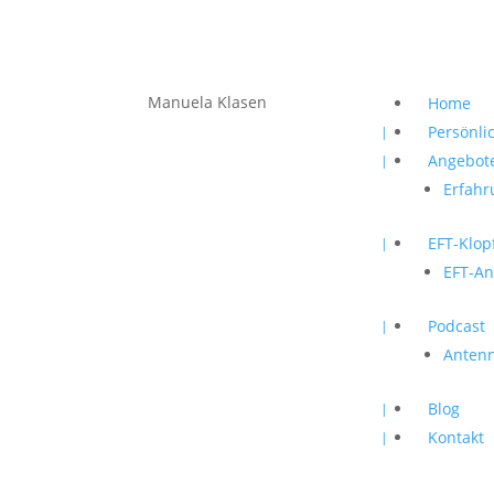
Manuela Klasen
Home
Persönli
Angebot
Erfahr
EFT-Klop
EFT-An
Podcast
Antenn
Blog
Kontakt