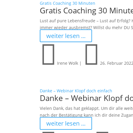
Gratis Coaching 30 Minuten
Gratis Coaching 30 Minut
Lust auf pure Lebensfreude – Lust auf Erfolg? 
immer wieder ausbremst? Willst du mehr DU SEL
weiter lesen ...


Irene Wolk
|
26. Februar 202
Danke – Webinar Klopf doch einfach
Danke – Webinar Klopf do
Vielen Dank, das hat geklappt. Um dir alle wei
nach der Bestätigung kann ich dir deine Zuga
weiter lesen ...