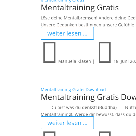
Mentaltraining Gratis
Löse deine Mentalbremsen! Ändere deine Gedan
Unsere Gedanken bestimmen unsere Gefühle u
weiter lesen ...


Manuela Klasen
|
18. Juni 20
Mentaltraining Gratis Download
Mentaltraining Gratis Do
Du bist was du denkst! (Buddha) Nutze die 
Mentaltraining!. Werde dir bewusst, dass du d
weiter lesen ...