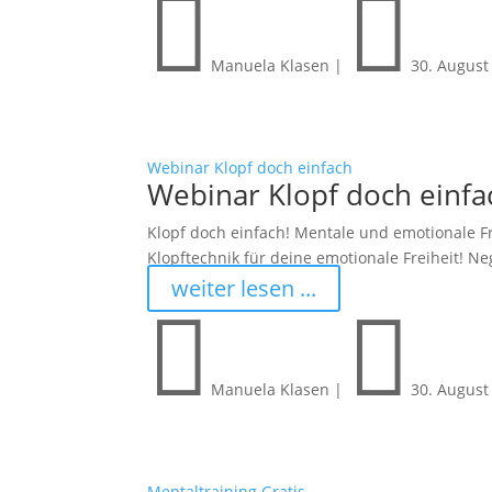


Manuela Klasen
|
30. August
Webinar Klopf doch einfach
Webinar Klopf doch einfa
Klopf doch einfach! Mentale und emotionale F
Klopftechnik für deine emotionale Freiheit! N
weiter lesen ...


Manuela Klasen
|
30. August
Mentaltraining Gratis