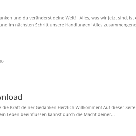
ken und du veränderst deine Welt! Alles, was wir jetzt sind, is
nd im nächsten Schritt unsere Handlungen! Alles zusammengeno
20
wnload
Kraft deiner Gedanken Herzlich Willkommen! Auf dieser Seite fi
ein Leben beeinflussen kannst durch die Macht deiner...