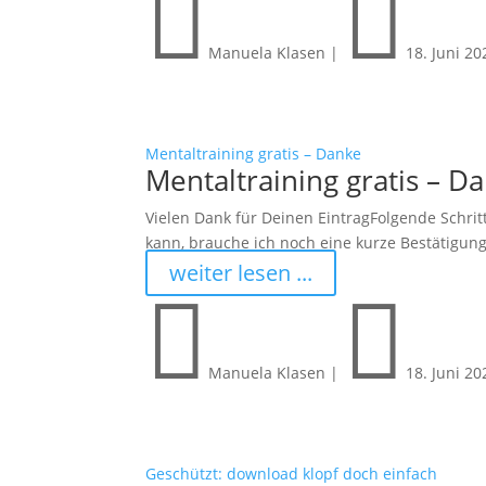


Manuela Klasen
|
18. Juni 20
Mentaltraining gratis – Danke
Mentaltraining gratis – D
Vielen Dank für Deinen EintragFolgende Schrit
kann, brauche ich noch eine kurze Bestätigung 
weiter lesen ...


Manuela Klasen
|
18. Juni 20
Geschützt: download klopf doch einfach