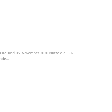
am 02. und 05. November 2020 Nutze die EFT-
nde...