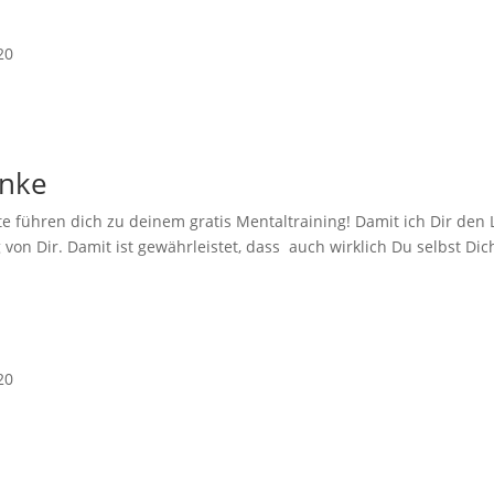
20
anke
te führen dich zu deinem gratis Mentaltraining! Damit ich Dir de
von Dir. Damit ist gewährleistet, dass auch wirklich Du selbst Dich
20