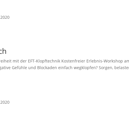
 2020
ch
reiheit mit der EFT-Klopftechnik Kostenfreier Erlebnis-Workshop 
egative Gefühle und Blockaden einfach wegklopfen? Sorgen, belaste
 2020