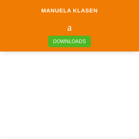
MANUELA KLASEN
DOWNLOADS