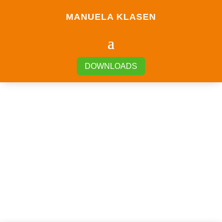
MANUELA KLASEN
DOWNLOADS